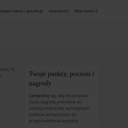
stępne rzeczy i przysługi
Aktualności
Moje konto
mniej 10
Twoje punkty, poziom i
e
nagrody
Zarejestruj się
, aby otrzymywać
różne nagrody potrzebne do
zmniejszenia liczby wymaganych
punktów wdzięczności do
przeprowadzenia wymiany.