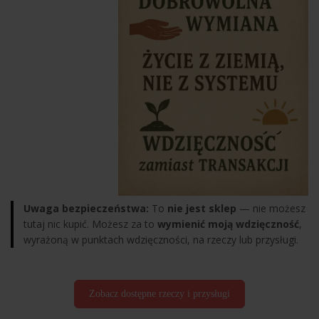
Uwaga bezpieczeństwa:
To
nie jest sklep
— nie możesz
tutaj nic kupić. Możesz za to
wymienić moją wdzięczność
,
wyrażoną w punktach wdzięczności, na rzeczy lub przysługi.
Zobacz dostępne rzeczy i przysługi