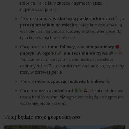
i słońca. Takie kury znoszą najsmaczniejsze i
najzdrowsze jaja
.
Również
na pastwisku będą pasły się kurczaki
, z
przeznaczeniem na mięsko
. Takie kurczaki smakują
wyśmienicie i są bardzo zdrowe, w przeciwieństwie do
tych kupowanych w markecie.
Chcę mieć też
tunel foliowy, a w nim pomidory
,
papryki 🌶, ogórki
, ale też inne warzywa
.
Nie zamierzam korzystać z chemicznych środków
ochrony roślin. Za to zamierzam zadbać o to, by rośliny
rosły w zdrowej glebie.
Planuję także
rozpocząć hodowlę królików
.
Chcę również
zasadzić sad
, ale akurat drzewa
rosną bardzo wolno, dlatego owoce będą dostępne nie
wcześniej jak za kilka lat.
Tutaj będzie moje gospodarstwo: