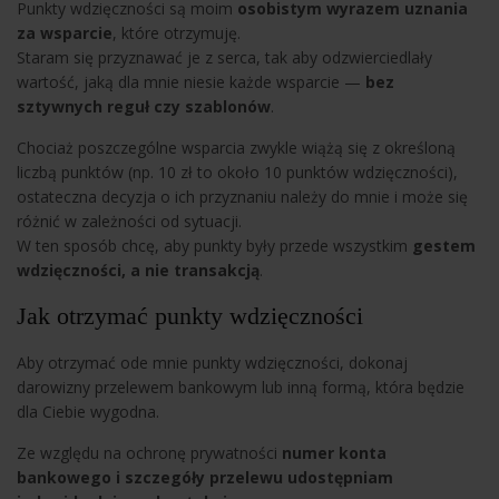
Punkty wdzięczności są moim
osobistym wyrazem uznania
za wsparcie
, które otrzymuję.
Staram się przyznawać je z serca, tak aby odzwierciedlały
wartość, jaką dla mnie niesie każde wsparcie —
bez
sztywnych reguł czy szablonów
.
Chociaż poszczególne wsparcia zwykle wiążą się z określoną
liczbą punktów (np. 10 zł to około 10 punktów wdzięczności),
ostateczna decyzja o ich przyznaniu należy do mnie i może się
różnić w zależności od sytuacji.
W ten sposób chcę, aby punkty były przede wszystkim
gestem
wdzięczności, a nie transakcją
.
Jak otrzymać punkty wdzięczności
Aby otrzymać ode mnie punkty wdzięczności, dokonaj
darowizny przelewem bankowym lub inną formą, która będzie
dla Ciebie wygodna.
Ze względu na ochronę prywatności
numer konta
bankowego i szczegóły przelewu udostępniam