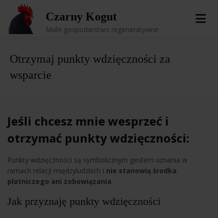
Skip
Czarny Kogut
to
content
Małe gospodarstwo regeneratywne
Otrzymaj punkty wdzięczności za
wsparcie
Jeśli chcesz mnie wesprzeć i
otrzymać punkty wdzięczności:
Punkty wdzięczności są symbolicznym gestem uznania w
ramach relacji międzyludzkich i
nie stanowią środka
płatniczego ani zobowiązania
.
Jak przyznaję punkty wdzięczności